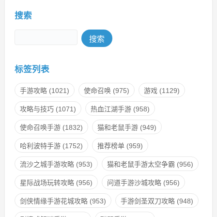
搜索
Search
标签列表
手游攻略
(1021)
使命召唤
(975)
游戏
(1129)
攻略与技巧
(1071)
热血江湖手游
(958)
使命召唤手游
(1832)
猫和老鼠手游
(949)
哈利波特手游
(1752)
推荐榜单
(959)
流沙之城手游攻略
(953)
猫和老鼠手游太空争霸
(956)
星际战场玩转攻略
(956)
问道手游沙城攻略
(956)
剑侠情缘手游花城攻略
(953)
手游剑圣双刀攻略
(948)