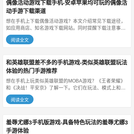
偶像活动游戏下载手机-安卓苹果均可玩的偶像活
动手游下载渠道
想在手机上下载偶像活动游戏？本文介绍常见下载途径，
如应用商店、知名游戏下载网站。同时提醒下载注意事
项，包括检查存储空间、保证网络...
阅读全文
和英雄联盟差不多的手机游戏-类似英雄联盟玩法
体验的热门手游推荐
想在手机上玩类似英雄联盟的MOBA游戏？《王者荣耀》
和《决战！平安京》了解一下。它们在玩法、模式上和英
雄联盟有相似之处，又各有特...
阅读全文
羞辱尤娜3手机版游戏-具备特色玩法的羞辱尤娜3
手游体验