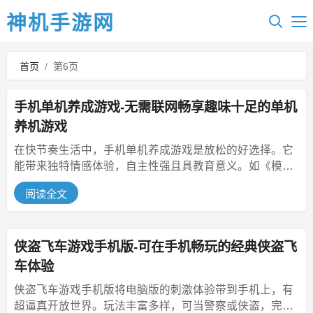
神机手游网
首页
/
第6页
手机单机养成游戏-无需联网畅享趣味十足的单机
养机游戏
在快节奏生活中，手机单机养成游戏是放松的好选择。它
能带来独特情感体验，自主性强且具教育意义。如《模拟
城市：我是市长》《梦想城镇》...
阅读全文
侠盗飞车游戏手机版-可在手机畅玩的经典侠盗飞
车体验
侠盗飞车游戏手机版将电脑版的刺激体验带到手机上，有
超逼真开放世界。玩法丰富多样，可当警察或侠盗，完成