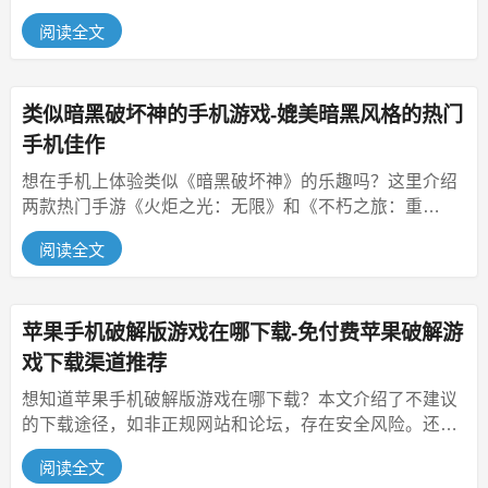
各种主线支线任务。开发者做了...
阅读全文
类似暗黑破坏神的手机游戏-媲美暗黑风格的热门
手机佳作
想在手机上体验类似《暗黑破坏神》的乐趣吗？这里介绍
两款热门手游《火炬之光：无限》和《不朽之旅：重
生》。它们有丰富地图、多样装备、...
阅读全文
苹果手机破解版游戏在哪下载-免付费苹果破解游
戏下载渠道推荐
想知道苹果手机破解版游戏在哪下载？本文介绍了不建议
的下载途径，如非正规网站和论坛，存在安全风险。还提
到相对安全的尝试途径，如越狱...
阅读全文