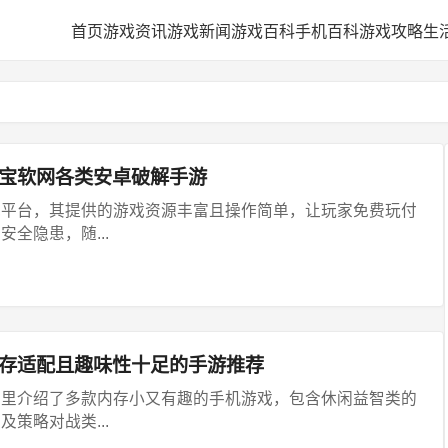
首页
游戏资讯
游戏新闻
游戏百科
手机百科
游戏攻略
生
享宝软网各类安卓破解手游
载平台，其提供的游戏资源丰富且操作简单，让玩家免费玩付
全隐患，随...
内存适配且趣味性十足的手游推荐
这里介绍了多款内存小又有趣的手机游戏，包含休闲益智类的
策略对战类...