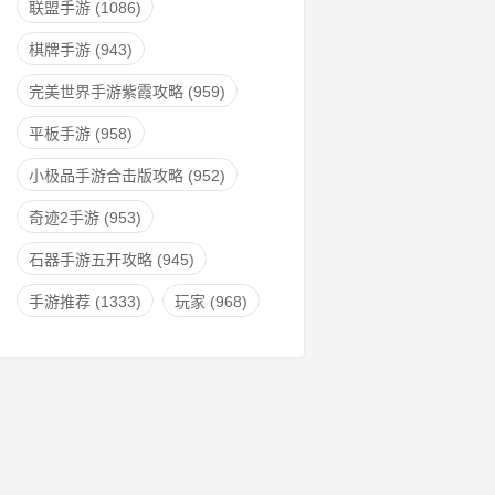
联盟手游
(1086)
棋牌手游
(943)
完美世界手游紫霞攻略
(959)
平板手游
(958)
小极品手游合击版攻略
(952)
奇迹2手游
(953)
石器手游五开攻略
(945)
手游推荐
(1333)
玩家
(968)