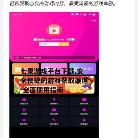
轻松获取心仪的游戏内容，享受流畅的游戏体验。