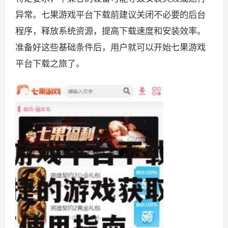
异常。七果游戏平台下载前建议关闭不必要的后台
程序，释放系统资源，提高下载速度和安装效率。
准备好这些基础条件后，用户就可以开始七果游戏
平台下载之旅了。