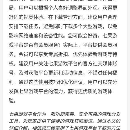
局，用户可以根据个人喜好调整界面外观，获得更
舒适的视觉体验。在下载管理方面，建议用户合理
安排下载任务，避免同时下载多个大型游戏，以免
影响网络速度和设备性能。您可能会好奇，七果游
戏平台是否有会员服务？实际上，平台提供会员服
务，会员可以享受专属折扣、优先体验新游戏等特
权。建议用户关注七果游戏平台的官方社交媒体账
号，及时获取平台更新和活动信息，不错过任何福
利。通过这些使用技巧和优化建议，用户可以充分
发挥七果游戏平台的潜力，获得更优质的游戏体
验。
七果游戏平台作为一款功能完善、安全可靠的游戏分发
工具，为玩家提供了便捷的游戏获取渠道。通过本文的
详细介绍，相信您已经掌握了七果游戏平台下载的方法