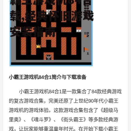
小霸王游戏机84合1简介与下载准备
小霸王游戏机84合1是一款集合了84款经典游戏
的复古游戏合集，完美还原了上世纪90年代小霸王
游戏机的游戏体验。这款游戏合集包含了《超级马
里奥》、《魂斗罗》、《街头霸王》等多款经典游
戏，让玩家能够重温童年时光。在开始下载小霸王