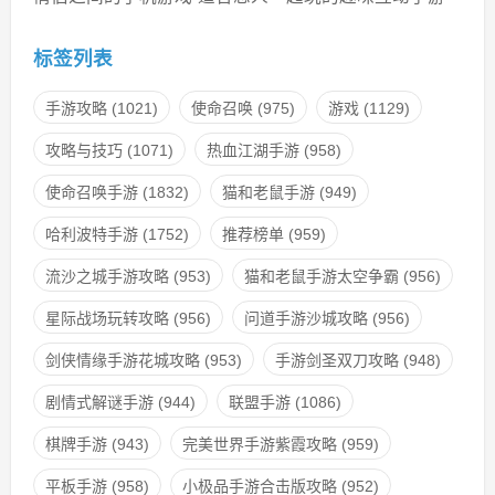
标签列表
手游攻略
(1021)
使命召唤
(975)
游戏
(1129)
攻略与技巧
(1071)
热血江湖手游
(958)
使命召唤手游
(1832)
猫和老鼠手游
(949)
哈利波特手游
(1752)
推荐榜单
(959)
流沙之城手游攻略
(953)
猫和老鼠手游太空争霸
(956)
星际战场玩转攻略
(956)
问道手游沙城攻略
(956)
剑侠情缘手游花城攻略
(953)
手游剑圣双刀攻略
(948)
剧情式解谜手游
(944)
联盟手游
(1086)
棋牌手游
(943)
完美世界手游紫霞攻略
(959)
平板手游
(958)
小极品手游合击版攻略
(952)