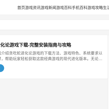
首页
游戏资讯
游戏新闻
游戏百科
手机百科
游戏攻略
生
化论游戏下载-完整安装指南与攻略
面介绍贪吃蛇进化论游戏的下载方法、游戏特色、系统要求以
骤，帮助玩家轻松获取这款经典游戏的现代进化版本。无论您
文